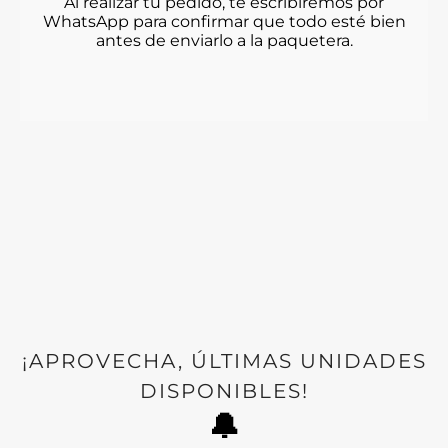
Al realizar tu pedido, te escribiremos por
WhatsApp para confirmar que todo esté bien
antes de enviarlo a la paquetera.
¡APROVECHA, ÚLTIMAS UNIDADES
DISPONIBLES!
🔔