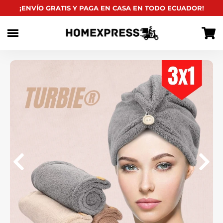
habitual
¡ENVÍO GRATIS Y PAGA EN CASA EN TODO ECUADOR!
Ir
directamente
al
contenido