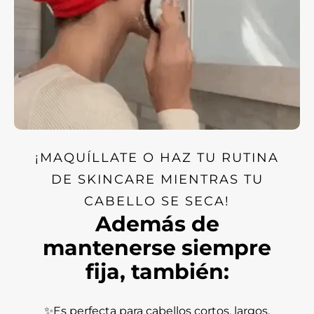
¡MAQUÍLLATE O HAZ TU RUTINA
DE SKINCARE MIENTRAS TU
CABELLO SE SECA!
Además de
mantenerse siempre
fija, también:
✨Es perfecta para cabellos cortos, largos,