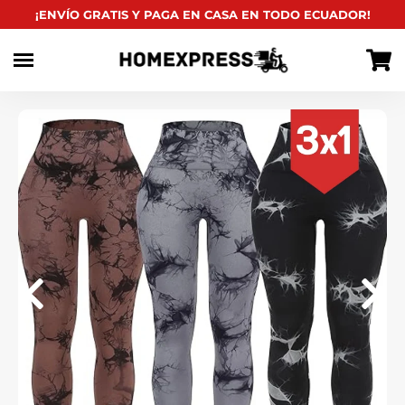
habitual
¡ENVÍO GRATIS Y PAGA EN CASA EN TODO ECUADOR!
Ir
directamente
al
contenido