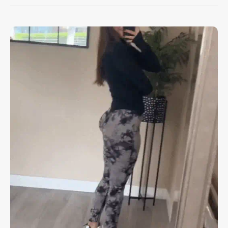
Su material elástico permite una flexibilidad
excepcional, ajustándose perfectamente a
cualquier tipo de cuerpo y brindando
comodidad en cada ejercicio.