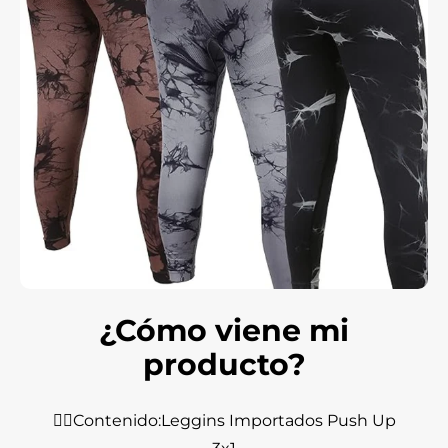
¿Cómo viene mi
producto?
🤸‍♀️Contenido:Leggins Importados Push Up