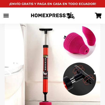
habitual
¡ENVÍO GRATIS Y PAGA EN CASA EN TODO ECUADOR!
Ir
directamente
al
contenido