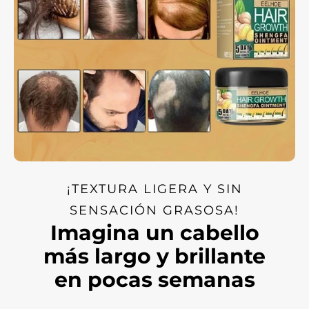
¡TEXTURA LIGERA Y SIN
SENSACIÓN GRASOSA!
Imagina un cabello
más largo y brillante
en pocas semanas