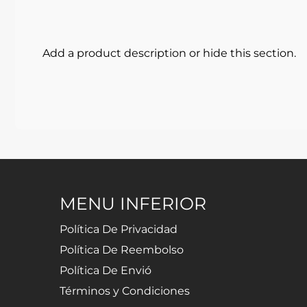
Add a product description or hide this section.
MENU INFERIOR
Política De Privacidad
Política De Reembolso
Política De Envió
Términos y Condiciones