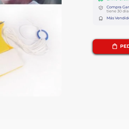
Compra Gar
tiene 30 día
Más Vendid
PED