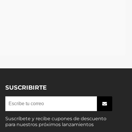
SUSCRIBIRTE
Suscríbete y recibe cupones de descuento
para nuestros próximos lanzamientos