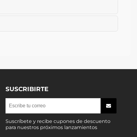
SUSCRIBIRTE
Suscríbete y recibe cupones de descuento
para nuestros próximos lanzamientos