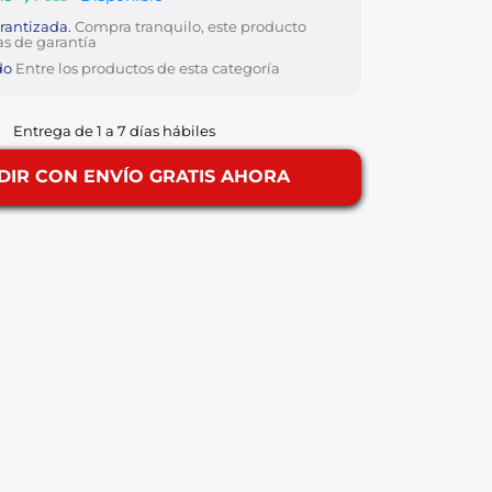
antizada.
Compra tranquilo, este producto
as de garantía
do
Entre los productos de esta categoría
Entrega de 1 a 7 días hábiles
DIR CON ENVÍO GRATIS AHORA