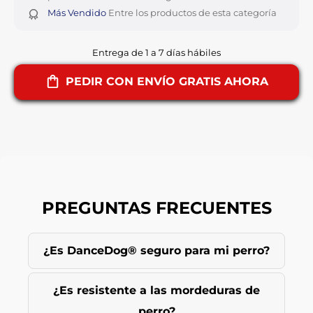
Más Vendido
Entre los productos de esta categoría
Entrega de 1 a 7 días hábiles
PEDIR CON ENVÍO GRATIS AHORA
PREGUNTAS FRECUENTES
¿Es DanceDog® seguro para mi perro?
¿Es resistente a las mordeduras de
perro?