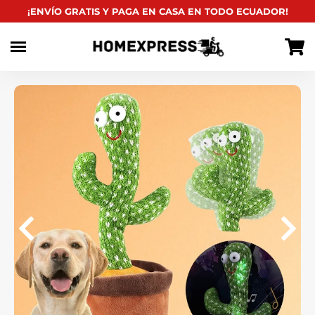
habitual
¡ENVÍO GRATIS Y PAGA EN CASA EN TODO ECUADOR!
Ir
directamente
al
contenido