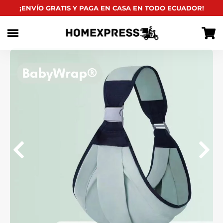
habitual
¡ENVÍO GRATIS Y PAGA EN CASA EN TODO ECUADOR!
Ir
directamente
al
contenido