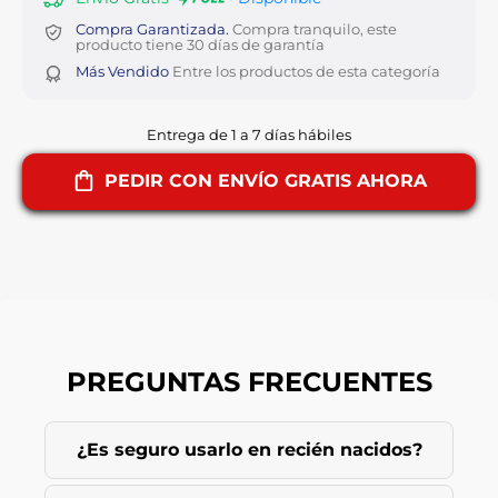
Compra Garantizada.
Compra tranquilo, este
producto tiene 30 días de garantía
Más Vendido
Entre los productos de esta categoría
Entrega de 1 a 7 días hábiles
PEDIR CON ENVÍO GRATIS AHORA
PREGUNTAS FRECUENTES
¿Es seguro usarlo en recién nacidos?